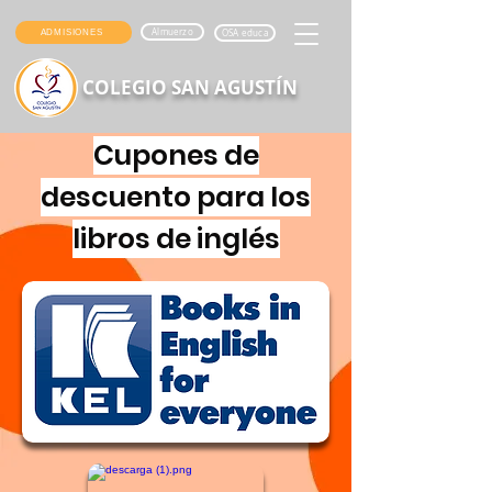
Almuerzo
ADMISIONES
OSA educa
COLEGIO SAN AGUSTÍN
Cupones de
descuento para los
libros de inglés